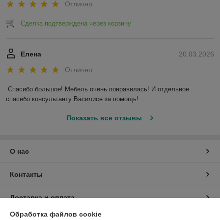
Отлично
Сделка подтверждена через корзину
Елена
20.03.2026
Отлично
Спасибо большое! Мебель очень понравилась! И отдельное 
спасибо консультанту Василисе за помощь!
Показать все отзывы
О нас
Контакты
Доставка и оплата
Обработка файлов cookie